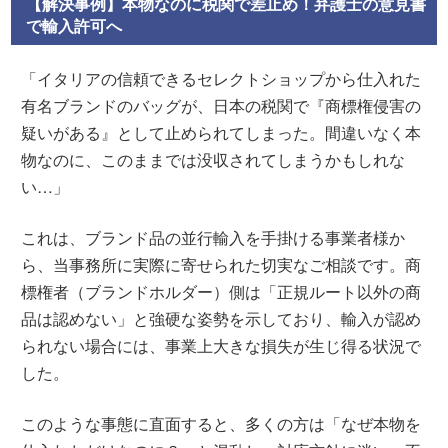
【解決事例】本物なのに税関で差止め！弁護士の意見書
で輸入許可へ
「イタリアの信頼できるセレクトショップから仕入れた
有名ブランドのバッグが、日本の税関で『商標権侵害の
疑いがある』として止められてしまった。間違いなく本
物なのに、このままでは没収されてしまうかもしれな
い…」
これは、ブランド品の並行輸入を手掛ける事業者様か
ら、当事務所に実際に寄せられた切実なご相談です。商
標権者（ブランドホルダー）側は「正規ルート以外の商
品は認めない」と強硬な姿勢を示しており、輸入が認め
られない場合には、事業上大きな損失が生じ得る状況で
した。
このような事態に直面すると、多くの方は「なぜ本物を