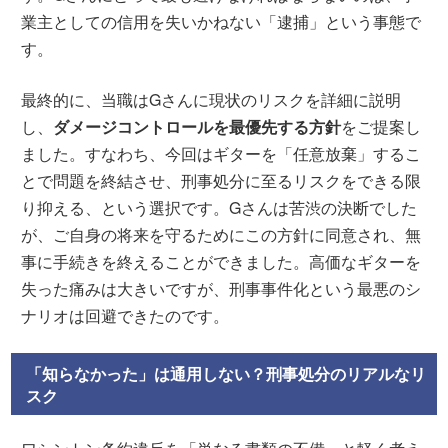
業主としての信用を失いかねない「逮捕」という事態で
す。
最終的に、当職はGさんに現状のリスクを詳細に説明
し、
ダメージコントロールを最優先する方針
をご提案し
ました。すなわち、今回はギターを「任意放棄」するこ
とで問題を終結させ、刑事処分に至るリスクをできる限
り抑える、という選択です。Gさんは苦渋の決断でした
が、ご自身の将来を守るためにこの方針に同意され、無
事に手続きを終えることができました。高価なギターを
失った痛みは大きいですが、刑事事件化という最悪のシ
ナリオは回避できたのです。
「知らなかった」は通用しない？刑事処分のリアルなリ
スク