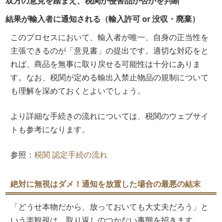
双方の意見を踏まえ、税関が侵害品か否かを判断
結果が輸入者に通知される（輸入許可 or 没収・廃棄）
このプロセスにおいて、輸入者が唯一、自身の正当性を
主張できるのが「意見書」の提出です。適切な対応をと
れば、商品を無事に取り戻せる可能性は十分にありま
す。なお、税関が定める輸出入禁止物品の規制について
も理解を深めておくとよいでしょう。
より詳細な手続きの流れについては、税関のウェブサイ
トも参考になります。
参照：
税関 認定手続の流れ
絶対に無視はダメ！通知を放置した場合の最悪の結末
「どうせ本物だから、放っておいても大丈夫だろう」と
いう楽観視は、取り返しのつかない事態を招きます。