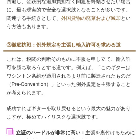
回避し、金銭的な追加負担なく問題を終結させたい場合
に、最も現実的で安全な選択肢となることが多いです。
関連する手続きとして、
外国貨物の廃棄および滅却
とい
う方法もあります。
③徹底抗戦：例外規定を主張し輸入許可を求める道
これは、税関の判断そのものに不服を申し立て、輸入許
可を勝ち取ろうとする道です。例えば、「このギターは
ワシントン条約が適用されるより前に製造されたものだ
（Pre-Convention）」といった例外規定を主張すること
が考えられます。
成功すればギターを取り戻せるという最大の魅力があり
ますが、極めてハイリスクな選択肢です。
立証のハードルが非常に高い：
主張を裏付けるために