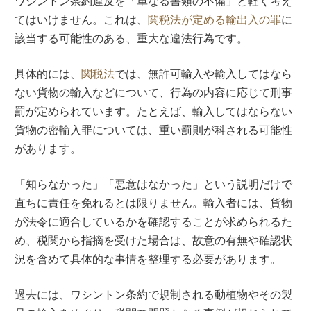
ワシントン条約違反を「単なる書類の不備」と軽く考え
てはいけません。これは、
関税法が定める輸出入の罪
に
該当する可能性のある、重大な違法行為です。
具体的には、
関税法
では、無許可輸入や輸入してはなら
ない貨物の輸入などについて、行為の内容に応じて刑事
罰が定められています。たとえば、輸入してはならない
貨物の密輸入罪については、重い罰則が科される可能性
があります。
「知らなかった」「悪意はなかった」という説明だけで
直ちに責任を免れるとは限りません。輸入者には、貨物
が法令に適合しているかを確認することが求められるた
め、税関から指摘を受けた場合は、故意の有無や確認状
況を含めて具体的な事情を整理する必要があります。
過去には、ワシントン条約で規制される動植物やその製