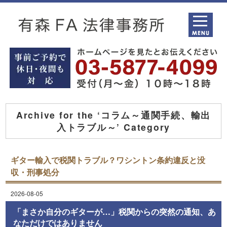
Archive for the ‘コラム～通関手続、輸出
入トラブル～’ Category
ギター輸入で税関トラブル？ワシントン条約違反と没
収・刑事処分
2026-08-05
「まさか自分のギターが…」税関からの突然の通知、あ
なただけではありません