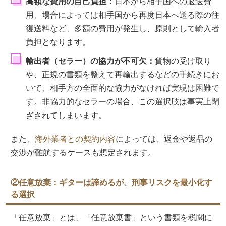
高額な費用の自己負担：
日本から相手国への返送費
用、場合によっては相手国から再度日本へ送る際の往
復送料など、多額の費用が発生し、原則として輸入者
負担となります。
輸出者（セラー）の協力が不可欠：
貨物の受け取り
や、正規の書類を整えて再輸出するなどの手続きにお
いて、相手方の全面的な協力がなければ実現は困難で
す。非協力的なセラーの場合、この選択肢は事実上閉
ざされてしまいます。
また、
海外業者との契約内容
によっては、返金や返品の
交渉が難航するケースも想定されます。
②任意放棄：ギターは諦めるが、刑事リスクを最小化す
る選択
「任意放棄」とは、「任意放棄書」という書類を税関に