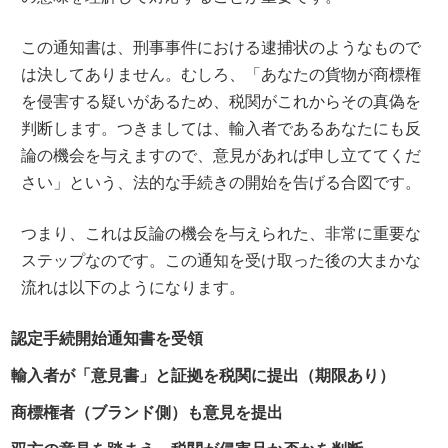
この通知書は、刑事事件における逮捕状のようなもので
は決してありません。むしろ、「あなたの貨物が商標権
を侵害する疑いがあるため、税関がこれからその真偽を
判断します。つきましては、輸入者であるあなたにも反
論の機会を与えますので、意見があれば申し立ててくだ
さい」という、法的な手続きの開始を告げる合図です。
つまり、これは反論の機会を与えられた、非常に重要な
ステップなのです。この通知を受け取った後の大まかな
流れは以下のようになります。
認定手続開始通知書を受領
輸入者が「意見書」と証拠を税関に提出（期限あり）
商標権者（ブランド側）も意見を提出