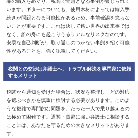
品の輸入をめぐり、税関で問題となる事例が報じられて
います。ギターについても、使用木材によっては輸入手
続きが問題となる可能性があるため、事前確認を怠らな
いことが重要です。これは決して遠い世界の出来事では
なく、誰の身にも起こりうるリアルなリスクなのです。
安易な自己判断が、取り返しのつかない事態を招く可能
性があることを、強く認識してください。
税関との交渉は弁護士へ。トラブル解決を専門家に依頼
するメリット
税関から通知を受けた場合は、状況を整理し、どの対応
を選ぶべきかを慎重に検討する必要があります。このよ
うな複雑で専門的な問題を、たった一人で乗り越えるの
は極めて困難です。通関・貿易に強い弁護士に相談する
ことには、あなたを守るための大きなメリットがありま
す。