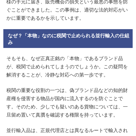
様の手元に届き、販売機会の損失という最悪の事態を防
ぐことができました。この事例は、適切な法的対応がい
かに重要であるかを示しています。
なぜ？「本物」なのに税関で止められる並行輸入の仕組
み
そもそも、なぜ正真正銘の「本物」であるブランド品
が、税関で止められてしまうのでしょうか。この疑問を
解消することが、冷静な対応への第一歩です。
税関の重要な役割の一つは、偽ブランド品などの知的財
産権を侵害する物品が国内に流入するのを防ぐことで
す。そのため、少しでも疑いのある貨物については、一
旦留め置いて真贋を確認する権限を持っています。
並行輸入品は、正規代理店とは異なるルートで輸入され