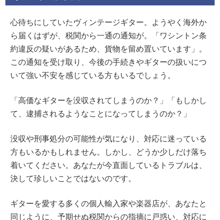
心待ちにしていたヴィンテージギター。ようやく海外か
ら届くはずが、税関から一通の通知が。「ワシントン条
約違反の疑いがあるため、貨物を留め置いています」。
この通知を受け取り、今後の手続きやギターの扱いにつ
いて強い不安を感じている方もいるでしょう。
「高価なギターを没収されてしまうのか？」「もしかし
て、逮捕されるようなことになってしまうのか？」
没収や刑事処分の可能性が気になり、対応に迷っている
方もいるかもしれません。しかし、どうか少しだけ落ち
着いてください。あなたが今直面しているトラブルは、
決して珍しいことではないのです。
ギターを愛する多くの個人輸入家や楽器店が、あなたと
同じように、予期せぬ税関からの指摘に戸惑い、対応に