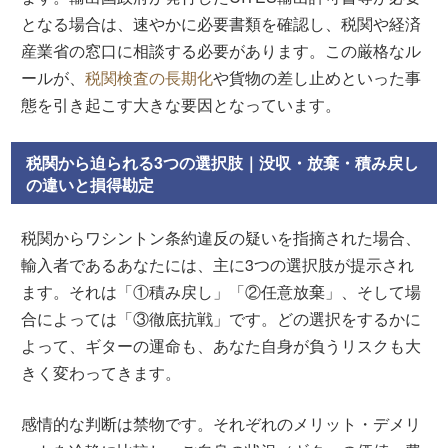
となる場合は、速やかに必要書類を確認し、税関や経済
産業省の窓口に相談する必要があります。この厳格なル
ールが、
税関検査の長期化
や貨物の差し止めといった事
態を引き起こす大きな要因となっています。
税関から迫られる3つの選択肢｜没収・放棄・積み戻し
の違いと損得勘定
税関からワシントン条約違反の疑いを指摘された場合、
輸入者であるあなたには、主に3つの選択肢が提示され
ます。それは「①積み戻し」「②任意放棄」、そして場
合によっては「③徹底抗戦」です。どの選択をするかに
よって、ギターの運命も、あなた自身が負うリスクも大
きく変わってきます。
感情的な判断は禁物です。それぞれのメリット・デメリ