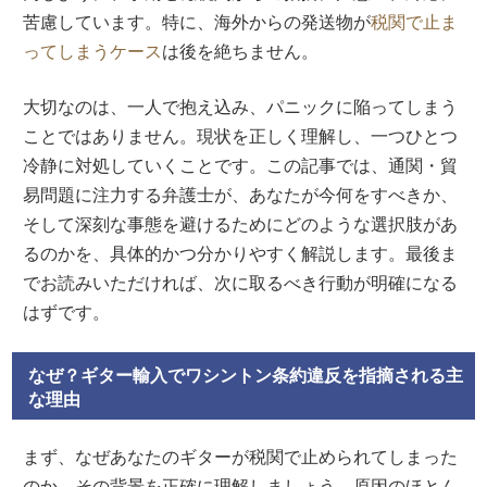
苦慮しています。特に、海外からの発送物が
税関で止ま
ってしまうケース
は後を絶ちません。
大切なのは、一人で抱え込み、パニックに陥ってしまう
ことではありません。現状を正しく理解し、一つひとつ
冷静に対処していくことです。この記事では、通関・貿
易問題に注力する弁護士が、あなたが今何をすべきか、
そして深刻な事態を避けるためにどのような選択肢があ
るのかを、具体的かつ分かりやすく解説します。最後ま
でお読みいただければ、次に取るべき行動が明確になる
はずです。
なぜ？ギター輸入でワシントン条約違反を指摘される主
な理由
まず、なぜあなたのギターが税関で止められてしまった
のか、その背景を正確に理解しましょう。原因のほとん