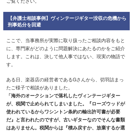
ご覧ください。
【弁護士相談事例】ヴィンテージギター没収の危機から
刑事処分を回避
ここで、当事務所が実際に取り扱ったご相談内容をもと
に、専門家がどのように問題解決にあたるのかをご紹介
します。これは、決して他人事ではない、現実の物語で
す。
ある日、楽器店の経営者であるGさんから、切羽詰まっ
たご様子で相談がありました。
「海外のオークションで落札したヴィンテージギター
が、税関で止められてしまいました。『ローズウッドが
使われているからワシントン条約の輸出許可書が必要
だ』と言われたのですが、古いギターなのでそんな書類
はありません。税関からは『積み戻すか、放棄するか選