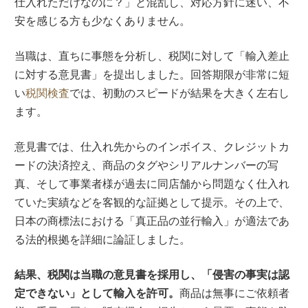
仕入れただけなのに？」と混乱し、対応方針に迷い、不
安を感じる方も少なくありません。
当職は、直ちに事態を分析し、税関に対して「輸入差止
に対する意見書」を提出しました。回答期限が非常に短
い
税関検査
では、初動のスピードが結果を大きく左右し
ます。
意見書では、仕入れ先からのインボイス、クレジットカ
ードの決済控え、商品のタグやシリアルナンバーの写
真、そして事業者様が過去に同店舗から問題なく仕入れ
ていた実績などを客観的な証拠として提示。その上で、
日本の商標法における「真正品の並行輸入」が適法であ
る法的根拠を詳細に論証しました。
結果、税関は当職の意見書を採用し、「侵害の事実は認
定できない」として輸入を許可。
商品は無事にご依頼者