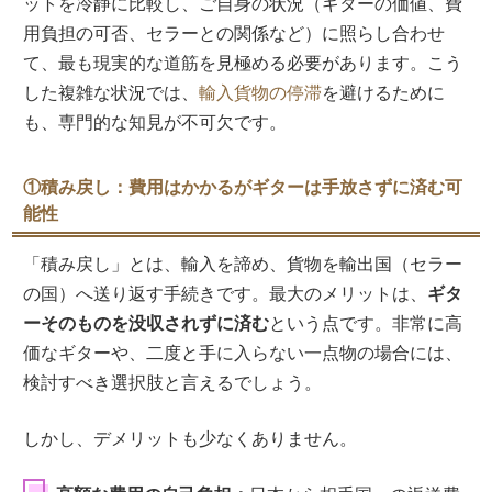
ットを冷静に比較し、ご自身の状況（ギターの価値、費
用負担の可否、セラーとの関係など）に照らし合わせ
て、最も現実的な道筋を見極める必要があります。こう
した複雑な状況では、
輸入貨物の停滞
を避けるために
も、専門的な知見が不可欠です。
①積み戻し：費用はかかるがギターは手放さずに済む可
能性
「積み戻し」とは、輸入を諦め、貨物を輸出国（セラー
の国）へ送り返す手続きです。最大のメリットは、
ギタ
ーそのものを没収されずに済む
という点です。非常に高
価なギターや、二度と手に入らない一点物の場合には、
検討すべき選択肢と言えるでしょう。
しかし、デメリットも少なくありません。