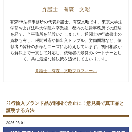
弁護士 有森 文昭
有森FA法律事務所の代表弁護士、有森文昭です。東京大学法
学部および法科大学院を卒業後、都内の法律事務所での経験
を経て、当事務所を開設いたしました。通関士や行政書士の
資格も有し、税関対応や輸出入トラブル、労働問題など、依
頼者の皆様の多様なニーズにお応えしています。初回相談か
ら解決まで一貫して対応し、依頼者の最良のパートナーとし
て、共に最適な解決策を追求してまいります。
弁護士 有森 文昭プロフィール
並行輸入ブランド品が税関で差止に！意見書で真正品と
証明する方法
2026-08-01