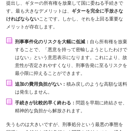
提出し、ギターの所有権を放棄して国に委ねる手続きで
す。最も大きなデメリットは、
ギターを完全に手放さな
ければならない
ことです。しかし、それを上回る重要な
メリットが存在します。
刑事事件化のリスクを大幅に低減：
自ら所有権を放棄
することで、「悪意を持って密輸しようとしたわけで
はない」という意思表示になります。これにより、故
意性が否定されやすくなり、刑事告発に至るリスクを
最小限に抑えることができます。
追加の費用負担がない：
積み戻しのような高額な送料
は発生しません。
手続きが比較的早く終わる：
問題を早期に終結させ、
精神的な負担から解放されます。
失うものは大きいですが、刑事処分という最悪の事態を