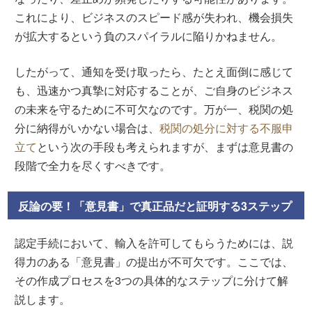
これにより、ビジネスのスピード感が失われ、機会損失
が拡大するという負のスパイラルに陥りかねません。
したがって、通知を受け取ったら、たとえ面倒に感じて
も、迅速かつ真摯に対応することが、ご自身のビジネス
の未来を守るために不可欠なのです。万が一、税関の処
分に納得がいかない場合は、
税関の処分に対する不服申
立て
という次の手段も考えられますが、まずは意見書の
段階で全力を尽くすべきです。
反論の要！「意見書」で真正品だと証明する3ステップ
認定手続において、輸入を許可してもらうためには、説
得力のある「意見書」の提出が不可欠です。ここでは、
その作成プロセスを3つの具体的なステップに分けて解
説します。