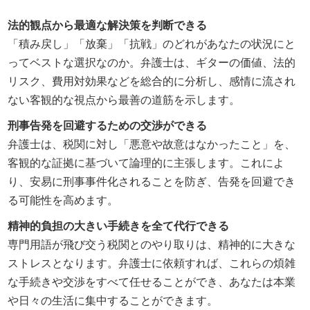
法的観点から最適な解決策を判断できる
「積み戻し」「放棄」「抗戦」のどれがあなたの状況にと
ってベストな選択なのか。弁護士は、ギターの価値、法的
リスク、費用対効果などを総合的に分析し、感情に流され
ない客観的な視点から最善の道筋を示します。
刑事告発を回避するための交渉ができる
弁護士は、税関に対し「悪意や故意はなかったこと」を、
客観的な証拠に基づいて論理的に主張します。これによ
り、安易に刑事事件化されることを防ぎ、告発を回避でき
る可能性を高めます。
精神的負担の大きい手続きを全て代行できる
専門用語が飛び交う税関とのやり取りは、精神的に大きな
ストレスとなります。弁護士に依頼すれば、これらの煩雑
な手続きや交渉をすべて任せることができ、あなたは本業
や日々の生活に集中することができます。