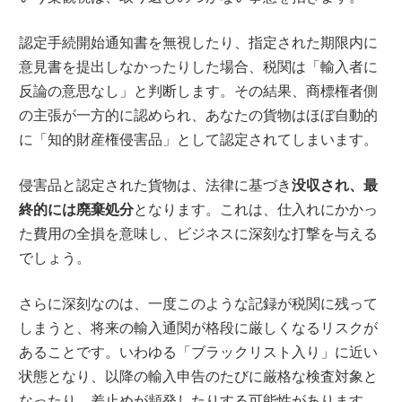
認定手続開始通知書を無視したり、指定された期限内に
意見書を提出しなかったりした場合、税関は「輸入者に
反論の意思なし」と判断します。その結果、商標権者側
の主張が一方的に認められ、あなたの貨物はほぼ自動的
に「知的財産権侵害品」として認定されてしまいます。
侵害品と認定された貨物は、法律に基づき
没収され、最
終的には廃棄処分
となります。これは、仕入れにかかっ
た費用の全損を意味し、ビジネスに深刻な打撃を与える
でしょう。
さらに深刻なのは、一度このような記録が税関に残って
しまうと、将来の輸入通関が格段に厳しくなるリスクが
あることです。いわゆる「ブラックリスト入り」に近い
状態となり、以降の輸入申告のたびに厳格な検査対象と
なったり、差止めが頻発したりする可能性があります。