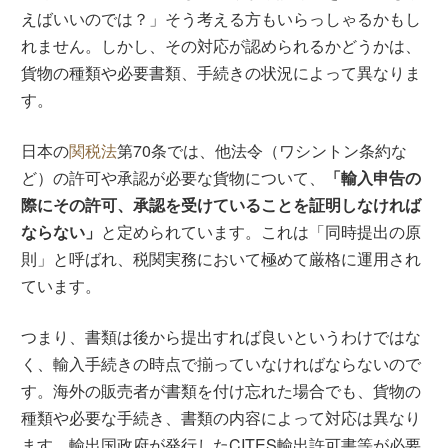
えばいいのでは？」そう考える方もいらっしゃるかもし
れません。しかし、その対応が認められるかどうかは、
貨物の種類や必要書類、手続きの状況によって異なりま
す。
日本の
関税法
第70条では、他法令（ワシントン条約な
ど）の許可や承認が必要な貨物について、
「輸入申告の
際にその許可、承認を受けていることを証明しなければ
ならない」
と定められています。これは「同時提出の原
則」と呼ばれ、税関実務において極めて厳格に運用され
ています。
つまり、書類は後から提出すれば良いというわけではな
く、輸入手続きの時点で揃っていなければならないので
す。海外の販売者が書類を付け忘れた場合でも、貨物の
種類や必要な手続き、書類の内容によって対応は異なり
ます。輸出国政府が発行したCITES輸出許可書等が必要