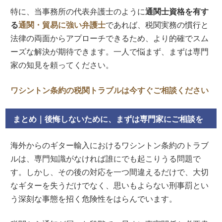
特に、当事務所の代表弁護士のように
通関士資格を有す
る
通関・貿易に強い弁護士
であれば、税関実務の慣行と
法律の両面からアプローチできるため、より的確でスム
ーズな解決が期待できます。一人で悩まず、まずは専門
家の知見を頼ってください。
ワシントン条約の税関トラブルは今すぐご相談ください
まとめ｜後悔しないために、まずは専門家にご相談を
海外からのギター輸入におけるワシントン条約のトラブ
ルは、専門知識がなければ誰にでも起こりうる問題で
す。しかし、その後の対応を一つ間違えるだけで、大切
なギターを失うだけでなく、思いもよらない刑事罰とい
う深刻な事態を招く危険性をはらんでいます。