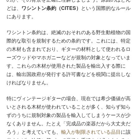
どは、
ワシントン条約（CITES）
という国際的なルール
にあります。
ワシントン条約は、絶滅のおそれのある野生動植物の国
際的な取引を規制するための条約です。これには、特定
の木材も含まれており、ギターの材料として使われるロ
ーズウッドやマホガニーなどが規制の対象となっていま
す。これらの木材が使用された製品を輸出入する際に
は、輸出国政府が発行する許可書などを税関に提出しな
ければなりません。
特にヴィンテージギターの場合、現在では希少価値が高
いとされる木材が使われていることが多く、知らず知ら
ずのうちに規制対象の製品を輸入してしまうケースが少
なくありません。たとえ「完成品の楽器だから大丈夫だ
ろう」と考えていても、
輸入が制限されている品目
に該