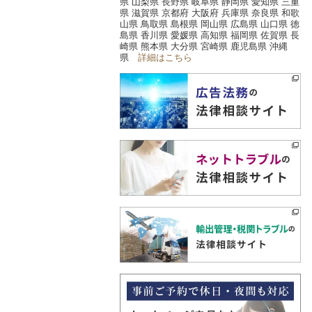
県 山梨県 長野県 岐阜県 静岡県 愛知県 三重
県 滋賀県 京都府 大阪府 兵庫県 奈良県 和歌
山県 鳥取県 島根県 岡山県 広島県 山口県 徳
島県 香川県 愛媛県 高知県 福岡県 佐賀県 長
崎県 熊本県 大分県 宮崎県 鹿児島県 沖縄
県
詳細はこちら