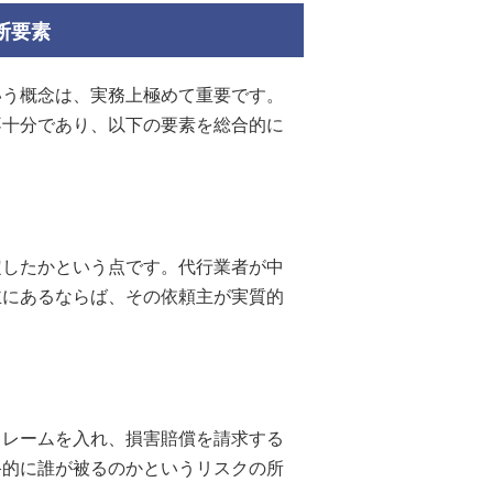
断要素
いう概念は、実務上極めて重要です。
不十分であり、以下の要素を総合的に
定したかという点です。代行業者が中
主にあるならば、その依頼主が実質的
クレームを入れ、損害賠償を請求する
終的に誰が被るのかというリスクの所