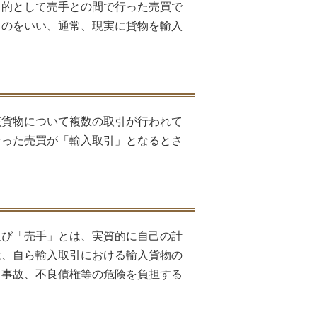
目的として売手との間で行った売買で
ものをいい、通常、現実に貨物を輸入
該貨物について複数の取引が行われて
なった売買が「輸入取引」となるとさ
及び「売手」とは、実質的に自己の計
は、自ら輸入取引における輸入貨物の
、事故、不良債権等の危険を負担する