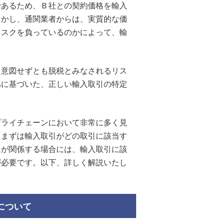
であるため、Ｂ社との契約価格を輸入
しかし、通関業者からは、実質的な価
リスクを負っているのかによって、輸
。
、意図せずとも脱税とみなされるリス
拠に基づいた、正しい輸入取引の特定
プライチェーンにおいて非常に多く見
、まずは輸入取引がどの取引に該当す
引が関係する場合には、輸入取引に該
が必要です。以下、詳しく解説いたし
について