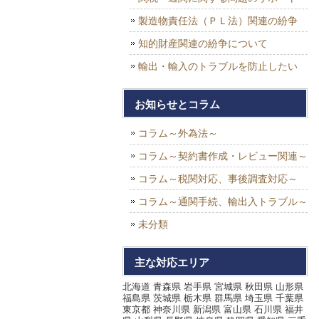
製造物責任法（ＰＬ法）関連の紛争
知的財産関連の紛争について
輸出・輸入のトラブルを防止したい
お知らせとコラム
コラム～外為法～
コラム～契約書作成・レビュー関連～
コラム～税関対応、事後調査対応～
コラム～通関手続、輸出入トラブル～
未分類
主な対応エリア
北海道 青森県 岩手県 宮城県 秋田県 山形県
福島県 茨城県 栃木県 群馬県 埼玉県 千葉県
東京都 神奈川県 新潟県 富山県 石川県 福井