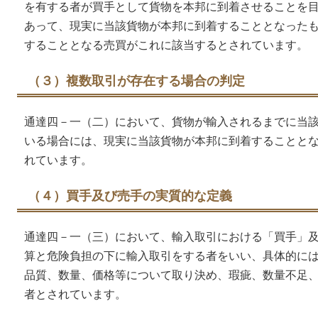
を有する者が買手として貨物を本邦に到着させることを
あって、現実に当該貨物が本邦に到着することとなった
することとなる売買がこれに該当するとされています。
（３）複数取引が存在する場合の判定
通達四－一（二）において、貨物が輸入されるまでに当
いる場合には、現実に当該貨物が本邦に到着することと
れています。
（４）買手及び売手の実質的な定義
通達四－一（三）において、輸入取引における「買手」
算と危険負担の下に輸入取引をする者をいい、具体的に
品質、数量、価格等について取り決め、瑕疵、数量不足
者とされています。