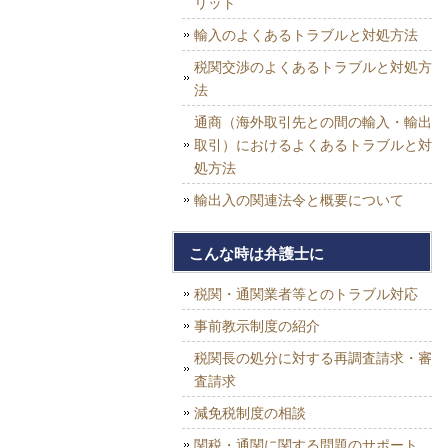
リット
輸入のよくあるトラブルと対処方法
税関交渉のよくあるトラブルと対処方
法
通商（海外取引先との間の輸入・輸出
取引）におけるよくあるトラブルと対
処方法
輸出入の関連法令と概要について
こんな時は弁護士に
税関・通関業者等とのトラブル対応
事前教示制度の紹介
税関長の処分に対する再調査請求・審
査請求
減免税制度の相談
関税・通関に関する問題のサポート