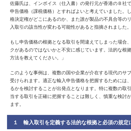
佐藤氏は、インボイス（仕入書）の発行元が香港のＢ社
申告価格（課税価格）とすればよいと考えていました。
格決定権がどこにあるのか、また誰が製品の不具合等の
入取引の該当性が変わる可能性があると指摘されました
もし申告価格の根拠となる取引を間違えてしまった場合
クがあるのではないかと不安に感じています。法的な根
方法を教えてください。」
このような事例は、複数の国や企業が介在する現代のサ
受けられます。適正な輸入申告価格を把握するためには
るかを検討することが出発点となります。特に複数の取
当する取引を正確に把握することは難しく、慎重な検討
ます。
１ 輸入取引を定義する法的な根拠と必須の規定