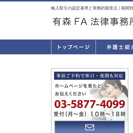
輸入取引の認定基準と実務的留意点 | 税関