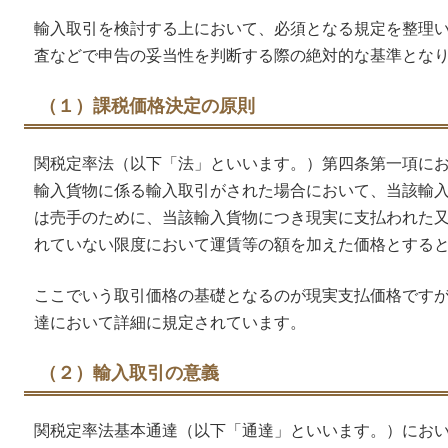
輸入取引を検討する上において、必須となる規定を整理
査などで申告の妥当性を判断する際の絶対的な基準とな
（１）課税価格決定の原則
関税定率法（以下「法」といいます。）第四条第一項に
輸入貨物に係る輸入取引がされた場合において、当該輸
は売手のために、当該輸入貨物につき現実に支払われた
れていない限度において運賃等の額を加えた価格とする
ここでいう取引価格の基礎となるのが現実支払価格です
達において詳細に規定されています。
（２）輸入取引の意義
関税定率法基本通達（以下「通達」といいます。）にお