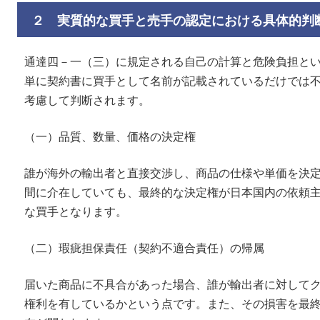
２ 実質的な買手と売手の認定における具体的判
通達四－一（三）に規定される自己の計算と危険負担と
単に契約書に買手として名前が記載されているだけでは
考慮して判断されます。
（一）品質、数量、価格の決定権
誰が海外の輸出者と直接交渉し、商品の仕様や単価を決
間に介在していても、最終的な決定権が日本国内の依頼
な買手となります。
（二）瑕疵担保責任（契約不適合責任）の帰属
届いた商品に不具合があった場合、誰が輸出者に対して
権利を有しているかという点です。また、その損害を最