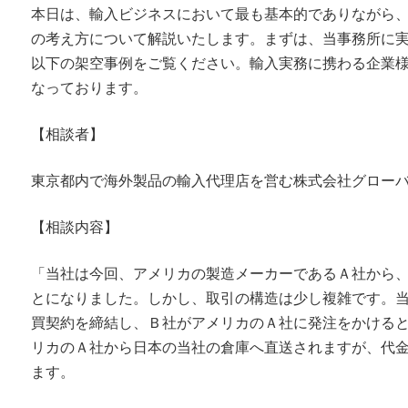
本日は、輸入ビジネスにおいて最も基本的でありながら
の考え方について解説いたします。まずは、当事務所に
以下の架空事例をご覧ください。輸入実務に携わる企業
なっております。
【相談者】
東京都内で海外製品の輸入代理店を営む株式会社グロー
【相談内容】
「当社は今回、アメリカの製造メーカーであるＡ社から
とになりました。しかし、取引の構造は少し複雑です。
買契約を締結し、Ｂ社がアメリカのＡ社に発注をかける
リカのＡ社から日本の当社の倉庫へ直送されますが、代
ます。