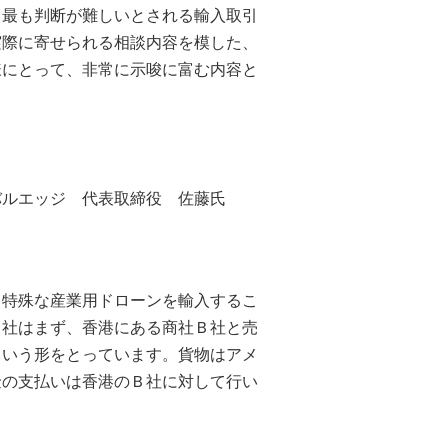
、最も判断が難しいとされる輸入取引
実際に寄せられる相談内容を模した、
様にとって、非常に示唆に富む内容と
バルエッジ 代表取締役 佐藤氏
、特殊な産業用ドローンを輸入するこ
当社はまず、香港にある商社Ｂ社と売
という形をとっています。貨物はアメ
金の支払いは香港のＢ社に対して行い