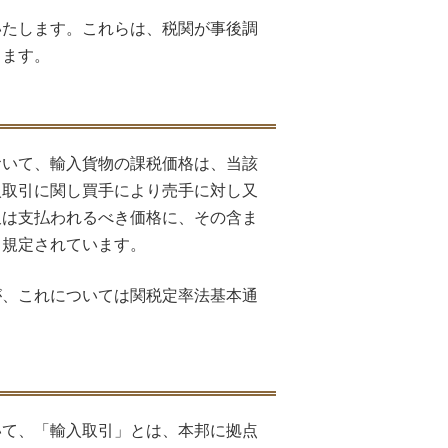
いたします。これらは、税関が事後調
ります。
おいて、輸入貨物の課税価格は、当該
入取引に関し買手により売手に対し又
又は支払われるべき価格に、その含ま
と規定されています。
が、これについては関税定率法基本通
いて、「輸入取引」とは、本邦に拠点