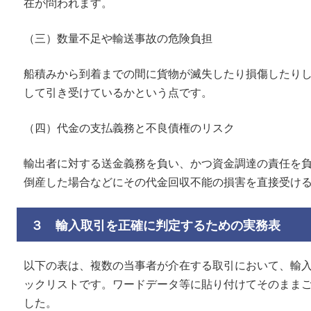
在が問われます。
（三）数量不足や輸送事故の危険負担
船積みから到着までの間に貨物が滅失したり損傷したり
して引き受けているかという点です。
（四）代金の支払義務と不良債権のリスク
輸出者に対する送金義務を負い、かつ資金調達の責任を
倒産した場合などにその代金回収不能の損害を直接受け
３ 輸入取引を正確に判定するための実務表
以下の表は、複数の当事者が介在する取引において、輸
ックリストです。ワードデータ等に貼り付けてそのまま
した。