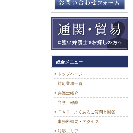
総合メニュー
トップページ
対応業務一覧
弁護士紹介
弁護士報酬
ＦＡＱ よくあるご質問と回答
事務所概要・アクセス
対応エリア