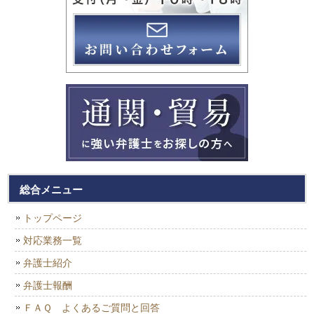
総合メニュー
トップページ
対応業務一覧
弁護士紹介
弁護士報酬
ＦＡＱ よくあるご質問と回答