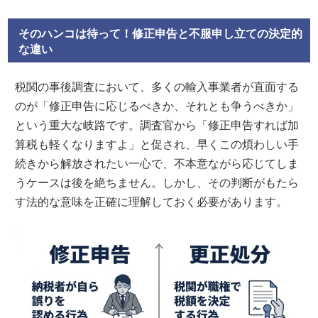
そのハンコは待って！修正申告と不服申し立ての決定的
な違い
税関の事後調査において、多くの輸入事業者が直面する
のが「修正申告に応じるべきか、それとも争うべきか」
という重大な岐路です。調査官から「修正申告すれば加
算税も軽くなりますよ」と促され、早くこの煩わしい手
続きから解放されたい一心で、不本意ながら応じてしま
うケースは後を絶ちません。しかし、その判断がもたら
す法的な意味を正確に理解しておく必要があります。