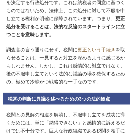
を決定する行政処分です。これは納税者の同意に基づく
ものではないため、法律上、この処分に対して不服を申
し立てる権利が明確に保障されています。つまり、
更正
処分を受けることは、法的な反論のスタートラインに立
つことを意味します。
調査官の言う通りにせず、税関に
更正という手続き
を取
らせることは、一見すると対立を深めるように感じるか
もしれません。しかし、これは感情的な対立ではなく、
後の不服申し立てという法的な議論の場を確保するため
の、極めて冷静かつ戦略的な一手なのです。
税関の判断に異議を述べるための3つの法的観点
税関との見解の相違を解消し、不服申し立てを成功に導
くためには、単に「納得できない」と感情的に訴えるだ
けでは不十分です。巨大な行政組織である税関を相手に