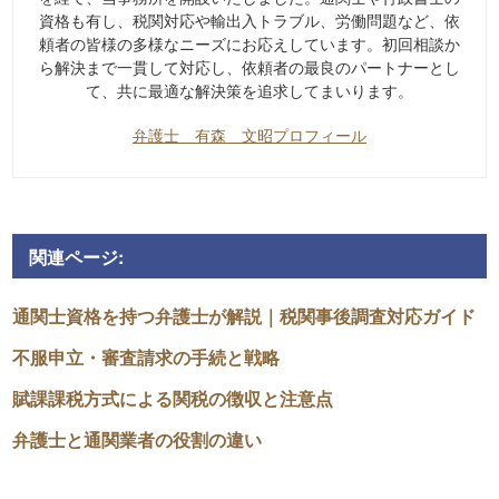
資格も有し、税関対応や輸出入トラブル、労働問題など、依
頼者の皆様の多様なニーズにお応えしています。初回相談か
ら解決まで一貫して対応し、依頼者の最良のパートナーとし
て、共に最適な解決策を追求してまいります。
弁護士 有森 文昭プロフィール
関連ページ:
通関士資格を持つ弁護士が解説｜税関事後調査対応ガイド
不服申立・審査請求の手続と戦略
賦課課税方式による関税の徴収と注意点
弁護士と通関業者の役割の違い