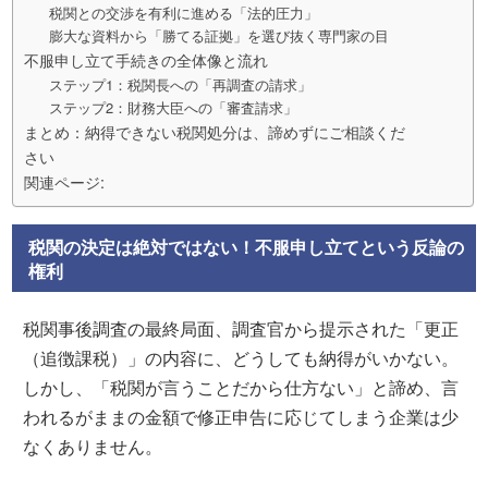
税関との交渉を有利に進める「法的圧力」
膨大な資料から「勝てる証拠」を選び抜く専門家の目
不服申し立て手続きの全体像と流れ
ステップ1：税関長への「再調査の請求」
ステップ2：財務大臣への「審査請求」
まとめ：納得できない税関処分は、諦めずにご相談くだ
さい
関連ページ:
税関の決定は絶対ではない！不服申し立てという反論の
権利
税関事後調査の最終局面、調査官から提示された「更正
（追徴課税）」の内容に、どうしても納得がいかない。
しかし、「税関が言うことだから仕方ない」と諦め、言
われるがままの金額で修正申告に応じてしまう企業は少
なくありません。