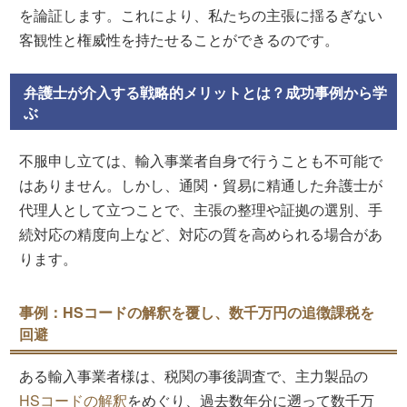
を論証します。これにより、私たちの主張に揺るぎない
客観性と権威性を持たせることができるのです。
弁護士が介入する戦略的メリットとは？成功事例から学
ぶ
不服申し立ては、輸入事業者自身で行うことも不可能で
はありません。しかし、通関・貿易に精通した弁護士が
代理人として立つことで、主張の整理や証拠の選別、手
続対応の精度向上など、対応の質を高められる場合があ
ります。
事例：HSコードの解釈を覆し、数千万円の追徴課税を
回避
ある輸入事業者様は、税関の事後調査で、主力製品の
HSコードの解釈
をめぐり、過去数年分に遡って数千万