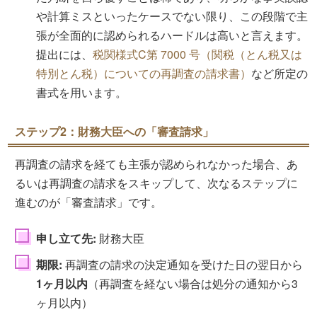
や計算ミスといったケースでない限り、この段階で主
張が全面的に認められるハードルは高いと言えます。
提出には、
税関様式C第 7000 号（関税（とん税又は
特別とん税）についての再調査の請求書）
など所定の
書式を用います。
ステップ2：財務大臣への「審査請求」
再調査の請求を経ても主張が認められなかった場合、あ
るいは再調査の請求をスキップして、次なるステップに
進むのが「審査請求」です。
申し立て先:
財務大臣
期限:
再調査の請求の決定通知を受けた日の翌日から
1ヶ月以内
（再調査を経ない場合は処分の通知から3
ヶ月以内）