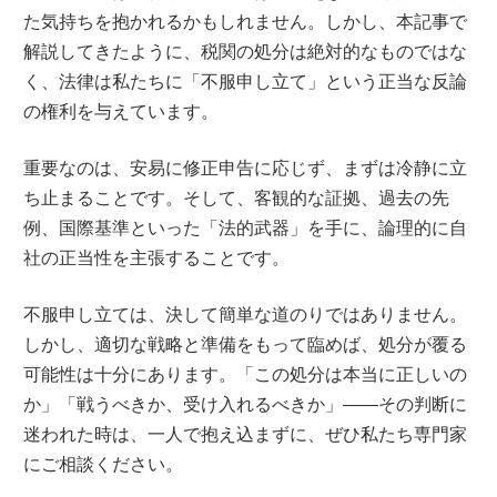
た気持ちを抱かれるかもしれません。しかし、本記事で
解説してきたように、税関の処分は絶対的なものではな
く、法律は私たちに「不服申し立て」という正当な反論
の権利を与えています。
重要なのは、安易に修正申告に応じず、まずは冷静に立
ち止まることです。そして、客観的な証拠、過去の先
例、国際基準といった「法的武器」を手に、論理的に自
社の正当性を主張することです。
不服申し立ては、決して簡単な道のりではありません。
しかし、適切な戦略と準備をもって臨めば、処分が覆る
可能性は十分にあります。「この処分は本当に正しいの
か」「戦うべきか、受け入れるべきか」――その判断に
迷われた時は、一人で抱え込まずに、ぜひ私たち専門家
にご相談ください。