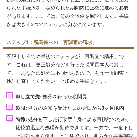
られた手続きを、定められた期間内に正確に進める必要
があります。ここでは、その全体像を解説します。手続
きは大きく2つのステップに分かれています。
ステップ1：税関長への「再調査の請求」
不服申し立ての最初のステップが「再調査の請求」で
す。これは、更正処分などを行った税関長本人に対し
て、「あなたの処分に不服があるので、もう一度調査・
検討し直してください」と求める手続きです。
申し立て先:
処分を行った税関長
期限:
処分の通知を受けた日の翌日から
3ヶ月以内
特徴:
処分を下した行政庁自身による再検討のため、
比較的迅速な処理が期待できます。一方で、一度下し
た判断を自ら覆すことは稀であり、明らかな事実誤認