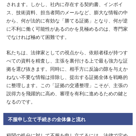
されます。しかし、社内に存在する契約書、インボイ
ス、技術資料、担当者間のメールなど、膨大な情報の中
から、何が法的に有効な「勝てる証拠」となり、何が逆
に不利に働く可能性があるのかを見極めるのは、専門家
でなければ極めて困難です。
私たちは、法律家としての視点から、依頼者様が持つす
べての資料を精査し、主張を裏付ける上で最も強力な証
拠を選び抜きます。同時に、相手方に反論の隙を与えか
ねない不要な情報は排除し、提出する証拠全体を戦略的
に整理します。この「証拠の交通整理」こそが、主張の
説得力を飛躍的に高め、審理を有利に進めるための鍵と
なるのです。
不服申し立て手続きの全体像と流れ
税関の処分に対して不服を申し立てるには、法律で定め