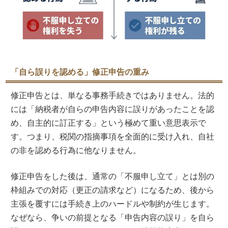
「自ら誤りを認める」修正申告の重み
修正申告とは、単なる事務手続きではありません。法的
には「納税者が自らの申告内容に誤りがあったことを認
め、自主的に訂正する」という極めて重い意思表示で
す。つまり、税関の指摘事項を全面的に受け入れ、自社
の非を認める行為に他なりません。
修正申告をした後は、通常の「不服申し立て」とは別の
枠組みでの対応（更正の請求など）になるため、後から
主張を覆すには手続き上のハードルや制約が生じます。
なぜなら、争いの前提となる「申告内容の誤り」を自ら