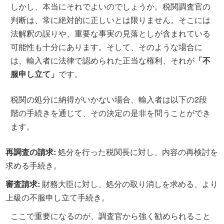
しかし、本当にそれでよいのでしょうか。税関調査官の
判断は、常に絶対的に正しいとは限りません。そこには
法解釈の誤りや、重要な事実の見落としが含まれている
可能性も十分にあります。そして、そのような場合に
は、輸入者に法律で認められた正当な権利、それが
「不
服申し立て」
です。
税関の処分に納得がいかない場合、輸入者は以下の2段
階の手続きを通じて、その決定の是非を問うことができ
ます。
再調査の請求:
処分を行った税関長に対し、内容の再検討を
求める手続き。
審査請求:
財務大臣に対し、処分の取り消しを求める、より
上級の不服申し立て手続き。
ここで重要になるのが、調査官から強く勧められること