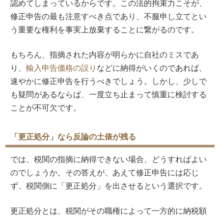
認めてしまっているからです。この法的拘束力こそが、
修正申告の最も注意すべき点であり、不服申し立てとい
う重要な権利を事実上放棄することに繋がるのです。
もちろん、指摘された内容が明らかに自社のミスであ
り、
輸入申告価格の誤り
などに納得がいくのであれば、
速やかに修正申告を行うべきでしょう。しかし、少しで
も疑問があるならば、一度立ち止まって慎重に検討する
ことが不可欠です。
「更正処分」なら反論の土俵が残る
では、税関の指摘に納得できない場合、どうすればよい
のでしょうか。その答えが、あえて修正申告には応じ
ず、税関側に「更正処分」を出させるという選択です。
更正処分とは、税関がその職権によって一方的に納税額