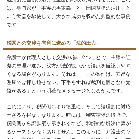
は、専門家が「事実の再定義」と「国際基準の活用」と
いう武器を駆使して、大きな成功を収めた典型的な事例
です。
税関との交渉を有利に進める「法的圧力」
弁護士が代理人として交渉の場に立つことで、主張や証
拠の整理が進み、双方が法的観点から論点を確認しやす
くなる場合があります。それは、「この案件は、安易な
理屈では押し通せない。下手をすれば裁判も辞さない覚
悟がある」という明確なメッセージとなるからです。
これにより、税関側もより慎重に、そして論理的に対応
せざるを得なくなります。時には、審査請求の段階で、
税関側から譲歩案が示されるなど、和解的な解決に繋が
るケースも少なくありません。このように、弁護士の存