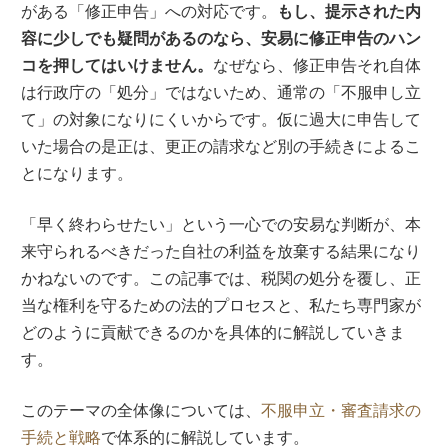
がある「修正申告」への対応です。
もし、提示された内
容に少しでも疑問があるのなら、安易に修正申告のハン
コを押してはいけません。
なぜなら、修正申告それ自体
は行政庁の「処分」ではないため、通常の「不服申し立
て」の対象になりにくいからです。仮に過大に申告して
いた場合の是正は、更正の請求など別の手続きによるこ
とになります。
「早く終わらせたい」という一心での安易な判断が、本
来守られるべきだった自社の利益を放棄する結果になり
かねないのです。この記事では、税関の処分を覆し、正
当な権利を守るための法的プロセスと、私たち専門家が
どのように貢献できるのかを具体的に解説していきま
す。
このテーマの全体像については、
不服申立・審査請求の
手続と戦略
で体系的に解説しています。