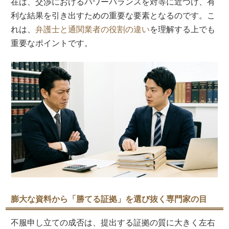
在は、交渉におけるパワーバランスを対等に近づけ、有
利な結果を引き出すための重要な要素となるのです。こ
れは、
弁護士と通関業者の役割の違い
を理解する上でも
重要なポイントです。
膨大な資料から「勝てる証拠」を選び抜く専門家の目
不服申し立ての成否は、提出する証拠の質に大きく左右