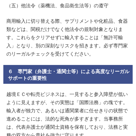
（五）他法令（薬機法、食品衛生法等）の遵守
商用輸入に切り替える際、サプリメントや化粧品、食器
類などは、関税だけでなく他法令の規制対象となりま
す。これらをクリアせずに輸入することは「無許可輸
入」となり、別の深刻なリスクを招きます。必ず専門家
のリーガルチェックを受けてください。
６ 専門家（弁護士・通関士等）による高度なリーガル
サポートの重要性
越境ＥＣや転売ビジネスは、一見すると参入障壁が低い
ように見えますが、その実態は「国際法務」の塊です。
輸入者が独力で、あるいは通関業者に任せきりの状態で
進めることには、法的な死角が多すぎます。当事務所
は、代表弁護士が通関士資格を保有しており、法務と実
務の双方から貴社を強力に守ります。