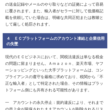
の送金記録やメールのやり取りなどの証拠によって容易
に覆されます。また、輸入者がセラーに対して低価格記
載を依頼していた場合は、明確な共同正犯または教唆と
して厳しく処罰されます。
４ ＥＣプラットフォームのアカウント凍結と企業信用
の失墜
現代のＥＣビジネスにおいて、関税法違反は単なる税金
の問題に留まりません。Ａｍａｚｏｎ、楽天市場、ヤフ
ーショッピングといった大手プラットフォームは、コン
プライアンスの遵守を厳格に求めており、税関から「不
正な輸入者」として特定された場合、その情報はプラッ
トフォーム側にも共有される可能性があります。
一 アカウントの永久停止：規約違反により、それまで
の売上金が留保されたままアカウントが削除されるリス