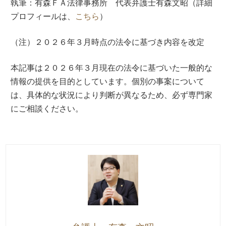
執筆：有森ＦＡ法律事務所 代表弁護士有森文昭（詳細
プロフィールは、
こちら
）
（注）２０２６年３月時点の法令に基づき内容を改定
本記事は２０２６年３月現在の法令に基づいた一般的な
情報の提供を目的としています。個別の事案について
は、具体的な状況により判断が異なるため、必ず専門家
にご相談ください。