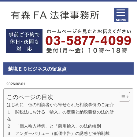
越境ＥＣビジネスの留意点
2026/02/01
このページの目次
はじめに：仮の相談者から寄せられた相談事例のご紹介
１ 関税法における「輸入」の定義と納税義務の法的所
在
２ 「個人輸入特例」と「商用輸入」の法的峻別
３ アンダーバリュー（低価申告）の誘惑と法的制裁