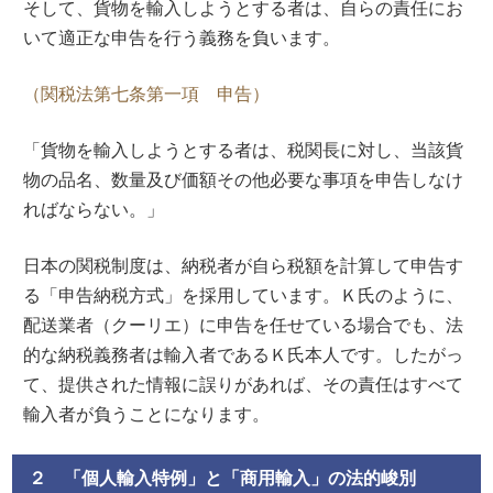
そして、貨物を輸入しようとする者は、自らの責任にお
いて適正な申告を行う義務を負います。
（関税法第七条第一項 申告）
「貨物を輸入しようとする者は、税関長に対し、当該貨
物の品名、数量及び価額その他必要な事項を申告しなけ
ればならない。」
日本の関税制度は、納税者が自ら税額を計算して申告す
る「申告納税方式」を採用しています。Ｋ氏のように、
配送業者（クーリエ）に申告を任せている場合でも、法
的な納税義務者は輸入者であるＫ氏本人です。したがっ
て、提供された情報に誤りがあれば、その責任はすべて
輸入者が負うことになります。
２ 「個人輸入特例」と「商用輸入」の法的峻別