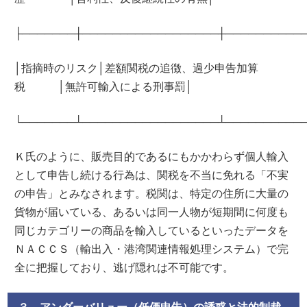
├───────┼──────────────────┼──────────
│指摘時のリスク│差額関税の追徴、過少申告加算
税 │無許可輸入による刑事罰│
└───────┴──────────────────┴──────────
Ｋ氏のように、販売目的であるにもかかわらず個人輸入
として申告し続ける行為は、関税を不当に免れる「不実
の申告」とみなされます。税関は、特定の住所に大量の
貨物が届いている、あるいは同一人物が短期間に何度も
同じカテゴリーの商品を輸入しているといったデータを
ＮＡＣＣＳ（輸出入・港湾関連情報処理システム）で完
全に把握しており、逃げ隠れは不可能です。
３ アンダーバリュー（低価申告）の誘惑と法的制裁