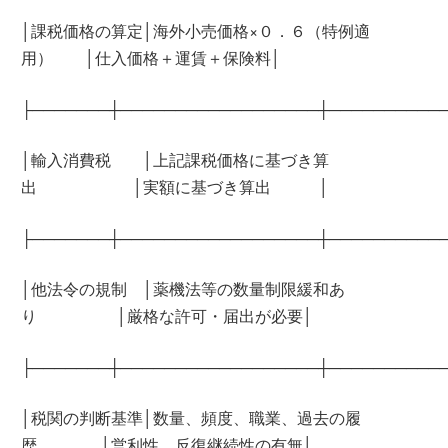
│課税価格の算定│海外小売価格×０．６（特例適
用） │仕入価格＋運賃＋保険料│
├───────┼──────────────────┼──────────
│輸入消費税 │上記課税価格に基づき算
出 │実額に基づき算出 │
├───────┼──────────────────┼──────────
│他法令の規制 │薬機法等の数量制限緩和あ
り │厳格な許可・届出が必要│
├───────┼──────────────────┼──────────
│税関の判断基準│数量、頻度、職業、過去の履
歴 │営利性、反復継続性の有無│