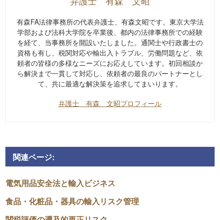
弁護士 有森 文昭
有森FA法律事務所の代表弁護士、有森文昭です。東京大学法
学部および法科大学院を卒業後、都内の法律事務所での経験
を経て、当事務所を開設いたしました。通関士や行政書士の
資格も有し、税関対応や輸出入トラブル、労働問題など、依
頼者の皆様の多様なニーズにお応えしています。初回相談か
ら解決まで一貫して対応し、依頼者の最良のパートナーとし
て、共に最適な解決策を追求してまいります。
弁護士 有森 文昭プロフィール
関連ページ:
電気用品安全法と輸入ビジネス
食品・化粧品・器具の輸入リスク管理
関税評価の遡及的更正リスク