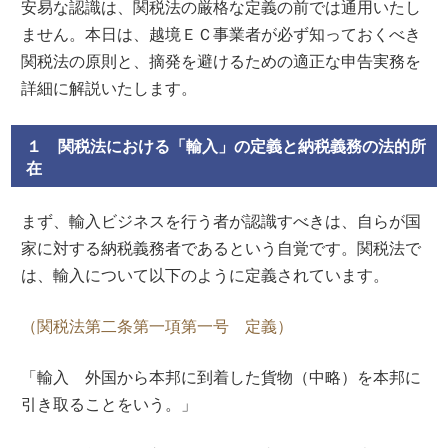
安易な認識は、関税法の厳格な定義の前では通用いたし
ません。本日は、越境ＥＣ事業者が必ず知っておくべき
関税法の原則と、摘発を避けるための適正な申告実務を
詳細に解説いたします。
１ 関税法における「輸入」の定義と納税義務の法的所
在
まず、輸入ビジネスを行う者が認識すべきは、自らが国
家に対する納税義務者であるという自覚です。関税法で
は、輸入について以下のように定義されています。
（関税法第二条第一項第一号 定義）
「輸入 外国から本邦に到着した貨物（中略）を本邦に
引き取ることをいう。」