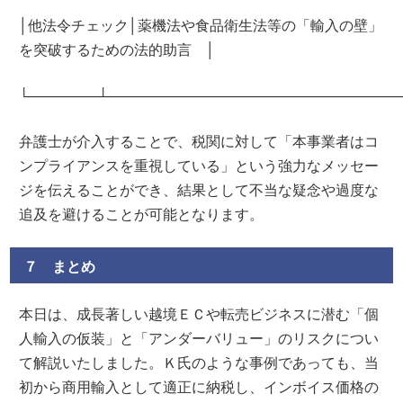
│他法令チェック│薬機法や食品衛生法等の「輸入の壁」
を突破するための法的助言 │
└───────┴─────────────────────────────
弁護士が介入することで、税関に対して「本事業者はコ
ンプライアンスを重視している」という強力なメッセー
ジを伝えることができ、結果として不当な疑念や過度な
追及を避けることが可能となります。
７ まとめ
本日は、成長著しい越境ＥＣや転売ビジネスに潜む「個
人輸入の仮装」と「アンダーバリュー」のリスクについ
て解説いたしました。Ｋ氏のような事例であっても、当
初から商用輸入として適正に納税し、インボイス価格の