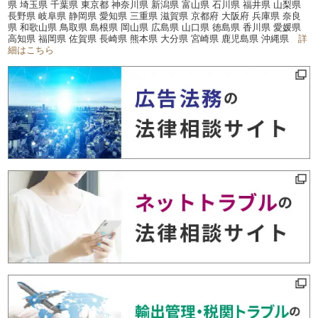
県 埼玉県 千葉県 東京都 神奈川県 新潟県 富山県 石川県 福井県 山梨県
長野県 岐阜県 静岡県 愛知県 三重県 滋賀県 京都府 大阪府 兵庫県 奈良
県 和歌山県 鳥取県 島根県 岡山県 広島県 山口県 徳島県 香川県 愛媛県
高知県 福岡県 佐賀県 長崎県 熊本県 大分県 宮崎県 鹿児島県 沖縄県
詳
細はこちら