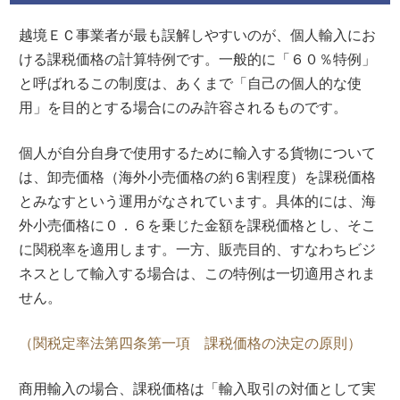
越境ＥＣ事業者が最も誤解しやすいのが、個人輸入にお
ける課税価格の計算特例です。一般的に「６０％特例」
と呼ばれるこの制度は、あくまで「自己の個人的な使
用」を目的とする場合にのみ許容されるものです。
個人が自分自身で使用するために輸入する貨物について
は、卸売価格（海外小売価格の約６割程度）を課税価格
とみなすという運用がなされています。具体的には、海
外小売価格に０．６を乗じた金額を課税価格とし、そこ
に関税率を適用します。一方、販売目的、すなわちビジ
ネスとして輸入する場合は、この特例は一切適用されま
せん。
（関税定率法第四条第一項 課税価格の決定の原則）
商用輸入の場合、課税価格は「輸入取引の対価として実