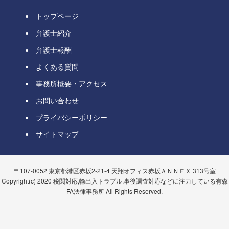
トップページ
弁護士紹介
弁護士報酬
よくある質問
事務所概要・アクセス
お問い合わせ
プライバシーポリシー
サイトマップ
〒107-0052 東京都港区赤坂2-21-4 天翔オフィス赤坂ＡＮＮＥＸ 313号室
Copyright(c) 2020 税関対応,輸出入トラブル,事後調査対応などに注力している有森
FA法律事務所 All Rights Reserved.