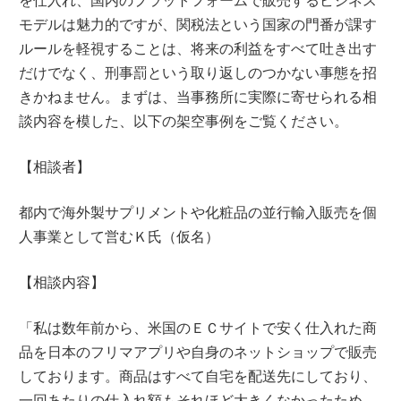
モデルは魅力的ですが、関税法という国家の門番が課す
ルールを軽視することは、将来の利益をすべて吐き出す
だけでなく、刑事罰という取り返しのつかない事態を招
きかねません。まずは、当事務所に実際に寄せられる相
談内容を模した、以下の架空事例をご覧ください。
【相談者】
都内で海外製サプリメントや化粧品の並行輸入販売を個
人事業として営むＫ氏（仮名）
【相談内容】
「私は数年前から、米国のＥＣサイトで安く仕入れた商
品を日本のフリマアプリや自身のネットショップで販売
しております。商品はすべて自宅を配送先にしており、
一回あたりの仕入れ額もそれほど大きくなかったため、