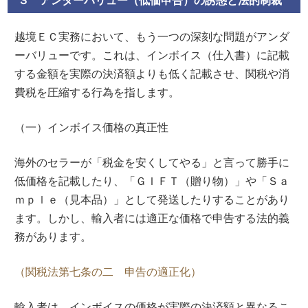
越境ＥＣ実務において、もう一つの深刻な問題がアンダ
ーバリューです。これは、インボイス（仕入書）に記載
する金額を実際の決済額よりも低く記載させ、関税や消
費税を圧縮する行為を指します。
（一）インボイス価格の真正性
海外のセラーが「税金を安くしてやる」と言って勝手に
低価格を記載したり、「ＧＩＦＴ（贈り物）」や「Ｓａ
ｍｐｌｅ（見本品）」として発送したりすることがあり
ます。しかし、輸入者には適正な価格で申告する法的義
務があります。
（関税法第七条の二 申告の適正化）
輸入者は、インボイスの価格が実際の決済額と異なるこ