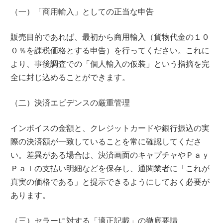
（一）「商用輸入」としての正当な申告
販売目的であれば、最初から商用輸入（貨物代金の１０
０％を課税価格とする申告）を行ってください。これに
より、事後調査での「個人輸入の仮装」という指摘を完
全に封じ込めることができます。
（二）決済エビデンスの厳重管理
インボイスの金額と、クレジットカードや銀行振込の実
際の決済額が一致していることを常に確認してくださ
い。差異がある場合は、決済画面のキャプチャやＰａｙ
Ｐａｌの支払い明細などを保存し、通関業者に「これが
真実の価格である」と提示できるようにしておく必要が
あります。
（三）セラーに対する「適正記載」の徹底要請