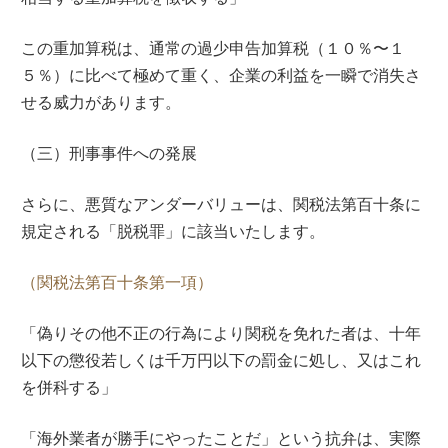
この重加算税は、通常の過少申告加算税（１０％〜１
５％）に比べて極めて重く、企業の利益を一瞬で消失さ
せる威力があります。
（三）刑事事件への発展
さらに、悪質なアンダーバリューは、関税法第百十条に
規定される「脱税罪」に該当いたします。
（関税法第百十条第一項）
「偽りその他不正の行為により関税を免れた者は、十年
以下の懲役若しくは千万円以下の罰金に処し、又はこれ
を併科する」
「海外業者が勝手にやったことだ」という抗弁は、実際