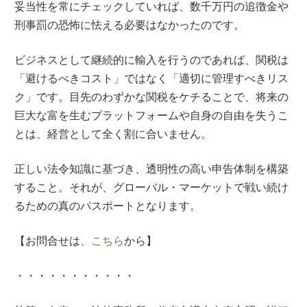
妥当性を常にチェックしていれば、数千万円の追徴金や
刑事罰の恐怖に怯える必要はなかったのです。
ビジネスとして継続的に輸入を行うのであれば、関税は
「避けるべきコスト」ではなく「適切に管理すべきリス
ク」です。目先のわずかな関税をケチることで、将来の
巨大な富を生むプラットフォームや自身の自由を失うこ
とは、経営として全く割に合いません。
正しい法令知識に基づき、透明性の高い申告体制を構築
すること。それが、グローバル・マーケットで戦い続け
るための真のパスポートとなります。
【お問合せは、
こちら
から】
・・・・・・・・・・・