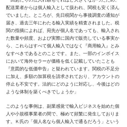
配送業者からは個人輸入として扱われ、関税も安く済ん
でいました。ところが、先日税関から事後調査の通知が
届き、過去三年にわたる輸入実績を精査されました。税
関の指摘によれば、宛先が個人名であっても、輸入され
た数量や頻度、および実際に国内で販売している事実か
ら、これらはすべて個人輸入ではなく『商用輸入』とみ
なすべきであるとのことです。また、一部のインボイス
において海外セラーが価格を低く記載していたことも
『意図的な低価申告』と疑われています。関税の不足分
に加え、多額の加算税を請求されており、アカウントの
停止も不安です。法的にどのように対応し、今後はどの
ような体制を築くべきでしょうか」
このような事例は、副業感覚で輸入ビジネスを始めた個
人や小規模事業者の間で、極めて頻繁に発生しておりま
す。Ｋ氏の「個人名なら個人輸入で通るだろう」という