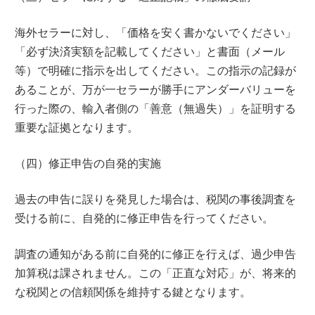
海外セラーに対し、「価格を安く書かないでください」
「必ず決済実額を記載してください」と書面（メール
等）で明確に指示を出してください。この指示の記録が
あることが、万が一セラーが勝手にアンダーバリューを
行った際の、輸入者側の「善意（無過失）」を証明する
重要な証拠となります。
（四）修正申告の自発的実施
過去の申告に誤りを発見した場合は、税関の事後調査を
受ける前に、自発的に修正申告を行ってください。
調査の通知がある前に自発的に修正を行えば、過少申告
加算税は課されません。この「正直な対応」が、将来的
な税関との信頼関係を維持する鍵となります。