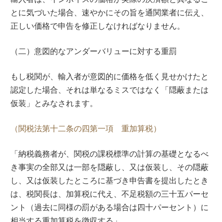
とに気づいた場合、速やかにその旨を通関業者に伝え、
正しい価格で申告を修正しなければなりません。
（二）意図的なアンダーバリューに対する重罰
もし税関が、輸入者が意図的に価格を低く見せかけたと
認定した場合、それは単なるミスではなく「隠蔽または
仮装」とみなされます。
（関税法第十二条の四第一項 重加算税）
「納税義務者が、関税の課税標準の計算の基礎となるべ
き事実の全部又は一部を隠蔽し、又は仮装し、その隠蔽
し、又は仮装したところに基づき申告書を提出したとき
は、税関長は、加算税に代え、不足税額の三十五パーセ
ント（過去に同様の罰がある場合は四十パーセント）に
相当する重加算税を徴収する」