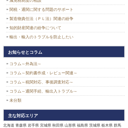
減免税制度の相談
関税・通関に関する問題のサポート
製造物責任法（ＰＬ法）関連の紛争
知的財産関連の紛争について
輸出・輸入のトラブルを防止したい
お知らせとコラム
コラム～外為法～
コラム～契約書作成・レビュー関連～
コラム～税関対応、事後調査対応～
コラム～通関手続、輸出入トラブル～
未分類
主な対応エリア
北海道 青森県 岩手県 宮城県 秋田県 山形県 福島県 茨城県 栃木県 群馬