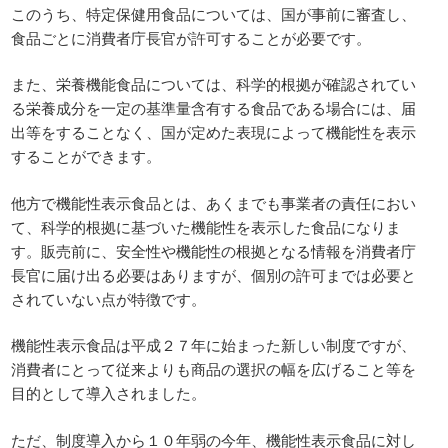
このうち、特定保健用食品については、国が事前に審査し、
食品ごとに消費者庁長官が許可することが必要です。
また、栄養機能食品については、科学的根拠が確認されてい
る栄養成分を一定の基準量含有する食品である場合には、届
出等をすることなく、国が定めた表現によって機能性を表示
することができます。
他方で機能性表示食品とは、あくまでも事業者の責任におい
て、科学的根拠に基づいた機能性を表示した食品になりま
す。販売前に、安全性や機能性の根拠となる情報を消費者庁
長官に届け出る必要はありますが、個別の許可までは必要と
されていない点が特徴です。
機能性表示食品は平成２７年に始まった新しい制度ですが、
消費者にとって従来よりも商品の選択の幅を広げること等を
目的として導入されました。
ただ、制度導入から１０年弱の今年、機能性表示食品に対し