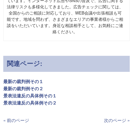
ています。インターネット広告やSNSの普及で、広告に関する
法律リスクも多様化してきました。広告チェックに関しては、
全国からのご相談に対応しており、WEB会議や出張相談も可
能です。地域を問わず、さまざまなエリアの事業者様からご相
談をいただいています。身近な相談相手として、お気軽にご連
絡ください。
関連ページ:
最新の裁判例その１
最新の裁判例その２
景表法違反の具体例その１
景表法違反の具体例その２
« 前のページ
次のページ »