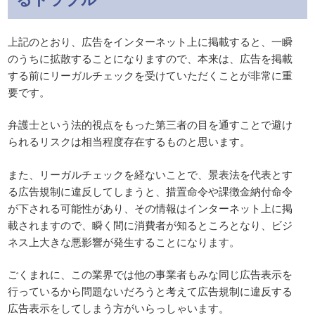
上記のとおり、広告をインターネット上に掲載すると、一瞬
のうちに拡散することになりますので、本来は、広告を掲載
する前にリーガルチェックを受けていただくことが非常に重
要です。
弁護士という法的視点をもった第三者の目を通すことで避け
られるリスクは相当程度存在するものと思います。
また、リーガルチェックを経ないことで、景表法を代表とす
る広告規制に違反してしまうと、措置命令や課徴金納付命令
が下される可能性があり、その情報はインターネット上に掲
載されますので、瞬く間に消費者が知るところとなり、ビジ
ネス上大きな悪影響が発生することになります。
ごくまれに、この業界では他の事業者もみな同じ広告表示を
行っているから問題ないだろうと考えて広告規制に違反する
広告表示をしてしまう方がいらっしゃいます。