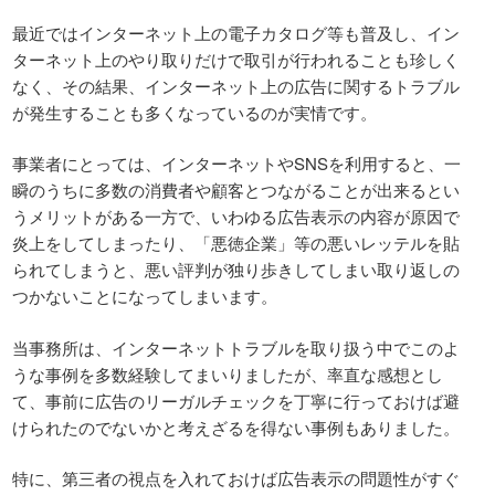
最近ではインターネット上の電子カタログ等も普及し、イン
ターネット上のやり取りだけで取引が行われることも珍しく
なく、その結果、インターネット上の広告に関するトラブル
が発生することも多くなっているのが実情です。
事業者にとっては、インターネットやSNSを利用すると、一
瞬のうちに多数の消費者や顧客とつながることが出来るとい
うメリットがある一方で、いわゆる広告表示の内容が原因で
炎上をしてしまったり、「悪徳企業」等の悪いレッテルを貼
られてしまうと、悪い評判が独り歩きしてしまい取り返しの
つかないことになってしまいます。
当事務所は、インターネットトラブルを取り扱う中でこのよ
うな事例を多数経験してまいりましたが、率直な感想とし
て、事前に広告のリーガルチェックを丁寧に行っておけば避
けられたのでないかと考えざるを得ない事例もありました。
特に、第三者の視点を入れておけば広告表示の問題性がすぐ