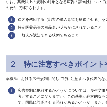
なお、薬機法上の規制の対象となる広告の該当性について
の要件で判断されます。
顧客を誘因する（顧客の購入意欲を昂進させる）意
特定医薬品等の商品名が明らかにされていること
一般人が認知できる状態であること
２ 特に注意すべきポイント
薬機法における広告規制に関して特に注意すべき代表的な
広告規制に抵触するかどうかについては、厚生労働
考とすることになりますが、この基準が絶対的なも
て、国民に誤認させる恐れがあるかどうか、また、