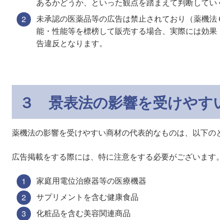
あるかどうか、といった観点を踏まえて判断してい
未承認の医薬品等の広告は禁止されており（薬機法
能・性能等を標榜して販売する場合、実際には効果
告違反となります。
３ 景表法の影響を受けやす
薬機法の影響を受けやすい商材の代表的なものは、以下の
広告掲載をする際には、特に注意をする必要がございます
家庭用電位治療器等の医療機器
サプリメントを含む健康食品
化粧品を含む美容関連商品