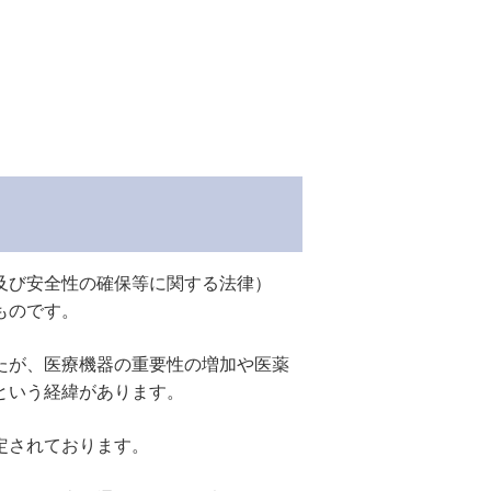
及び安全性の確保等に関する法律）
ものです。
たが、医療機器の重要性の増加や医薬
という経緯があります。
定されております。