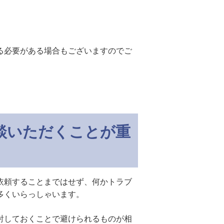
る必要がある場合もございますのでご
談いただくことが重
依頼することまではせず、何かトラブ
多くいらっしゃいます。
討しておくことで避けられるものが相