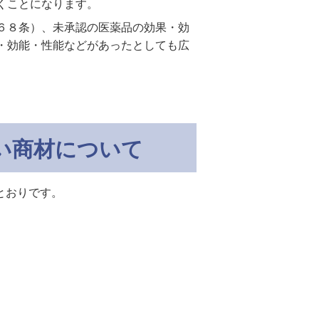
くことになります。
６８条）、未承認の医薬品の効果・効
・効能・性能などがあったとしても広
い商材について
とおりです。
。