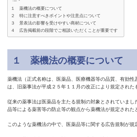
１ 薬機法の概要について
２ 特に注意すべきポイントや注意点について
３ 景表法の影響を受けやすい商材について
４ 広告掲載前の段階でご相談いただくことが重要です
１ 薬機法の概要について
薬機法（正式名称は、医薬品、医療機器等の品質、有効性
は、旧薬事法が平成２５年１１月の改正により規定された
従来の薬事法は医薬品を主たる規制の対象とされていまし
品等による薬害等の防止等の観点から薬機法が規定された
このような薬機法の中で、医薬品等に関する広告規制が規