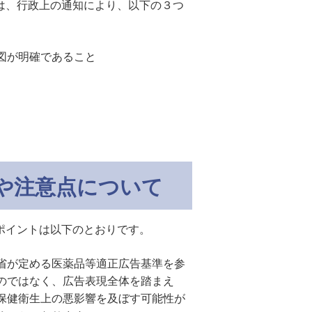
は、行政上の通知により、以下の３つ
図が明確であること
や注意点について
ポイントは以下のとおりです。
省が定める医薬品等適正広告基準を参
のではなく、広告表現全体を踏まえ
保健衛生上の悪影響を及ぼす可能性が