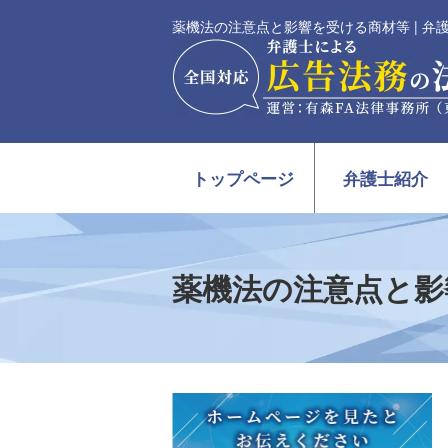
薬機法の注意点と影響を受ける商材等 | 
トップページ
弁護士紹介
薬機法の注意点と影