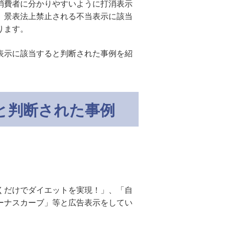
消費者に分かりやすいように打消表示
、景表法上禁止される不当表示に該当
ります。
表示に該当すると判断された事例を紹
と判断された事例
くだけでダイエットを実現！」、「自
ーナスカーブ」等と広告表示をしてい