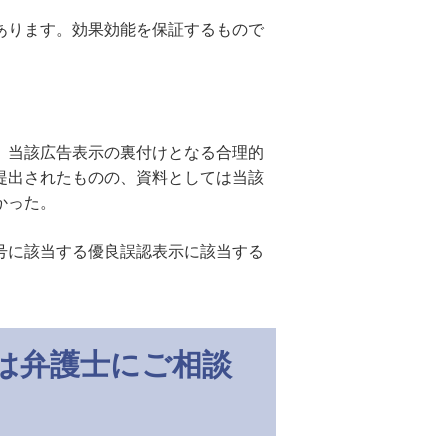
あります。効果効能を保証するもので
、当該広告表示の裏付けとなる合理的
提出されたものの、資料としては当該
かった。
号に該当する優良誤認表示に該当する
は弁護士にご相談