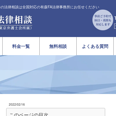
法務の法律相談は全国対応の有森FA法律事務所にお任せください
料金一覧
無料相談
よくある質問
2022/02/16
このページの目次