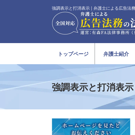
強調表示と打消表示 | 弁護士による広告
トップページ
弁護士紹介
強調表示と打消表示