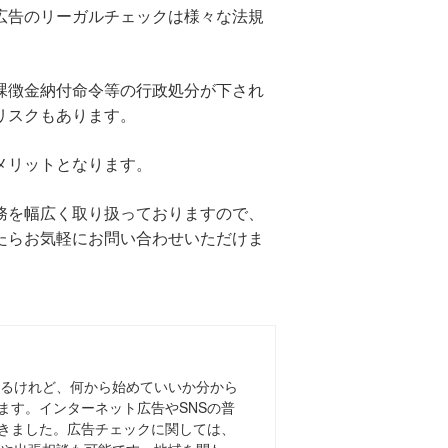
広告のリーガルチェックは様々な法規
課徴金納付命令等の行政処分が下され
リスクもあります。
メリットとなります。
務を幅広く取り扱っておりますので、
たらお気軽にお問い合わせいただけま
あるけれど、何から始めていいか分から
ます。インターネット広告やSNSの普
きました。広告チェックに関しては、