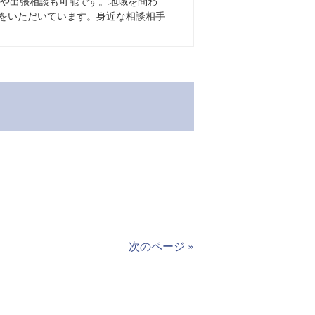
議や出張相談も可能です。地域を問わ
をいただいています。身近な相談相手
次のページ »