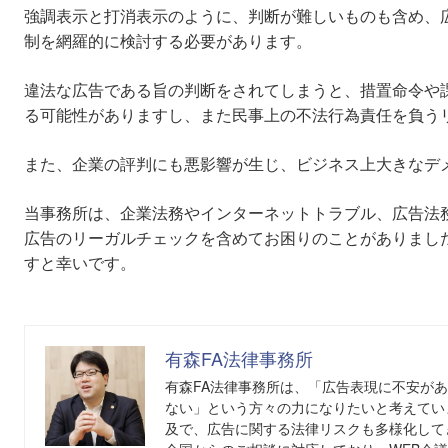
強調表示と打消表示のように、判断が難しいものも含め、
制を網羅的に検討する必要があります。
違法な広告である旨の判断をされてしまうと、措置命令や
る可能性がありますし、また民事上の不法行為責任を負う
また、企業の評判にも悪影響が生じ、ビジネス上大きなデ
当事務所は、企業法務やインターネットトラブル、広告法
広告のリーガルチェックを含めてお困りのことがありまし
すと幸いです。
有森FA法律事務所
有森FA法律事務所は、「広告表現に不安が
ない」という方々の力になりたいと考えてい
及で、広告に関する法律リスクも多様化して