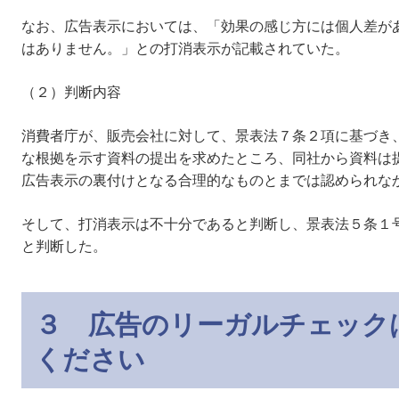
なお、広告表示においては、「効果の感じ方には個人差が
はありません。」との打消表示が記載されていた。
（２）判断内容
消費者庁が、販売会社に対して、景表法７条２項に基づき
な根拠を示す資料の提出を求めたところ、同社から資料は
広告表示の裏付けとなる合理的なものとまでは認められな
そして、打消表示は不十分であると判断し、景表法５条１
と判断した。
３ 広告のリーガルチェック
ください