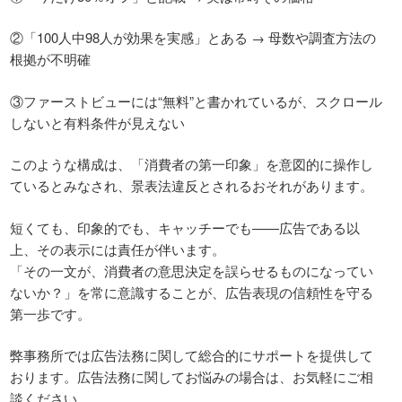
②「100人中98人が効果を実感」とある → 母数や調査方法の
根拠が不明確
③ファーストビューには“無料”と書かれているが、スクロール
しないと有料条件が見えない
このような構成は、「消費者の第一印象」を意図的に操作し
ているとみなされ、景表法違反とされるおそれがあります。
短くても、印象的でも、キャッチーでも——広告である以
上、その表示には責任が伴います。
「その一文が、消費者の意思決定を誤らせるものになってい
ないか？」を常に意識することが、広告表現の信頼性を守る
第一歩です。
弊事務所では広告法務に関して総合的にサポートを提供して
おります。広告法務に関してお悩みの場合は、お気軽にご相
談ください。