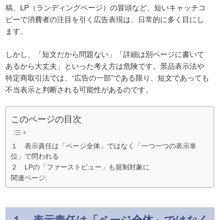
稿、LP（ランディングページ）の冒頭など、短いキャッチコ
ピーで消費者の注目を引く広告表現は、日常的に多く目にし
ます。
しかし、「短文だから問題ない」「詳細は別ページに書いて
あるから大丈夫」といった考え方は危険です。景品表示法や
特定商取引法では、“広告の一部”である限り、短文であっても
不当表示と判断される可能性があるのです。
このページの目次
１ 表示責任は「ページ全体」ではなく「一つ一つの表示単
位」で問われる
２ LPの「ファーストビュー」も規制対象に
関連ページ:
１ 表示責任は「ページ全体」ではなく