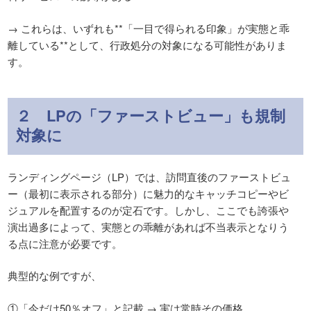
→ これらは、いずれも**「一目で得られる印象」が実態と乖
離している**として、行政処分の対象になる可能性がありま
す。
２ LPの「ファーストビュー」も規制
対象に
ランディングページ（LP）では、訪問直後のファーストビュ
ー（最初に表示される部分）に魅力的なキャッチコピーやビ
ジュアルを配置するのが定石です。しかし、ここでも誇張や
演出過多によって、実態との乖離があれば不当表示となりう
る点に注意が必要です。
典型的な例ですが、
①「今だけ50％オフ」と記載 → 実は常時その価格