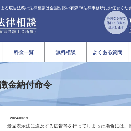
士による広告法務の法律相談は全国対応の有森FA法律事務所にお任せくだ
料金一覧
無料相談
よくある質問
徴金納付命令
2024/03/19
景品表示法に違反する広告等を行ってしまった場合には、