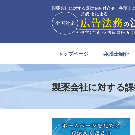
製薬会社に対する課徴金納付命令 | 弁護
トップページ
弁護士紹介
製薬会社に対する課