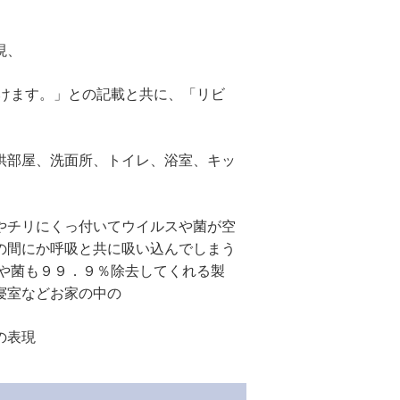
現、
だけます。」との記載と共に、「リビ
供部屋、洗面所、トイレ、浴室、キッ
やチリにくっ付いてウイルスや菌が空
の間にか呼吸と共に吸い込んでしまう
スや菌も９９．９％除去してくれる製
寝室などお家の中の
の表現