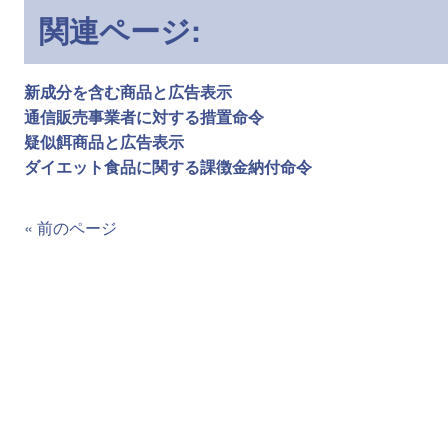
関連ページ:
新成分を含む商品と広告表示
通信販売事業者に対する措置命令
疑似餌商品と広告表示
ダイエット食品に関する課徴金納付命令
« 前のページ