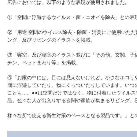
広告においては、以下のような表現が使用されました。
①「空間に浮遊するウイルス・菌・ニオイを除去」との表
②「用途 空間のウイルス除去・除菌・消臭にご使用いた
ング」及びリビングのイラストを掲載、
③「寝室」及び寝室のイラスト並びに「その他、玄関、子
チン、ペットまわり等」を掲載、
④「お家の中には、目には見えないけれど、小さなホコリ
間に浮遊していたり、物にくっついたりしています。いつ
ことも…。●●は空間だけではなく、物に付着したウイル
品。色々な人が出入りする玄関や家族が集まるリビング、
様々な所で使える衛生対策のベースとなる製品です。」と