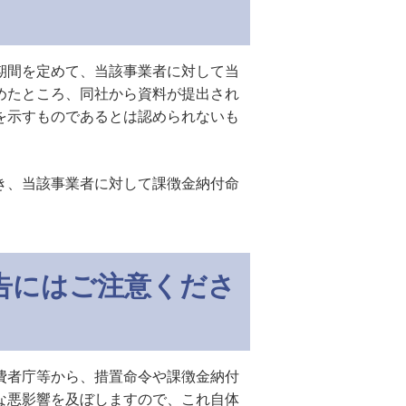
期間を定めて、当該事業者に対して当
めたところ、同社から資料が提出され
を示すものであるとは認められないも
き、当該事業者に対して課徴金納付命
告にはご注意くださ
費者庁等から、措置命令や課徴金納付
な悪影響を及ぼしますので、これ自体