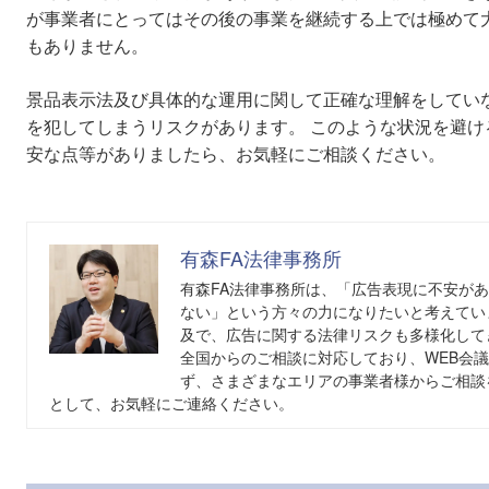
が事業者にとってはその後の事業を継続する上では極めて
もありません。
景品表示法及び具体的な運用に関して正確な理解をしてい
を犯してしまうリスクがあります。 このような状況を避
安な点等がありましたら、お気軽にご相談ください。
有森FA法律事務所
有森FA法律事務所は、「広告表現に不安が
ない」という方々の力になりたいと考えてい
及で、広告に関する法律リスクも多様化して
全国からのご相談に対応しており、WEB会
ず、さまざまなエリアの事業者様からご相談
として、お気軽にご連絡ください。